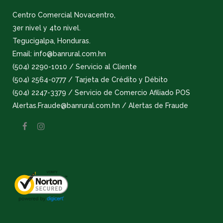
Centro Comercial Novacentro,
3er nivel y 4to nivel.
Tegucigalpa, Honduras.
Email: info@banrural.com.hn
(504) 2290-1010 / Servicio al Cliente
(504) 2564-0777 / Tarjeta de Crédito y Débito
(504) 2247-3379 / Servicio de Comercio Afiliado POS
Alertas.Fraude@banrural.com.hn / Alertas de Fraude