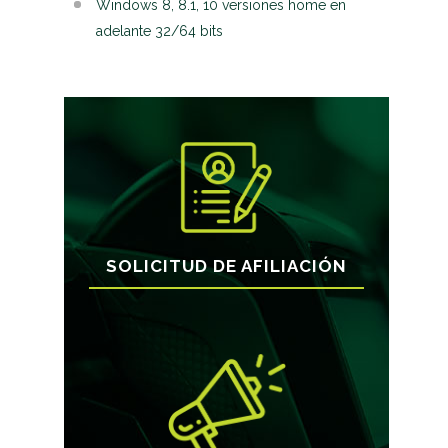
Windows 8, 8.1, 10 versiones home en
adelante 32/64 bits
SOLICITUD DE AFILIACIÓN