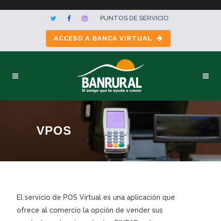
PUNTOS DE SERVICIO
ACCESO A BANCA VIRTUAL
VPOS
El servicio de POS Virtual es una aplicación que
ofrece al comercio la opción de vender sus