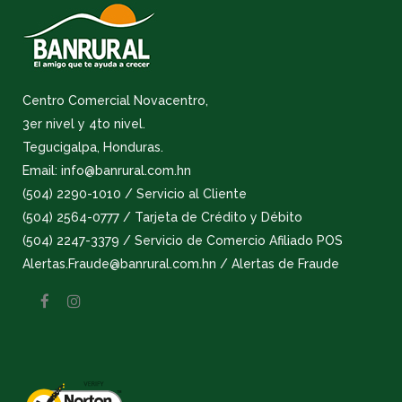
Centro Comercial Novacentro,
3er nivel y 4to nivel.
Tegucigalpa, Honduras.
Email: info@banrural.com.hn
(504) 2290-1010 / Servicio al Cliente
(504) 2564-0777 / Tarjeta de Crédito y Débito
(504) 2247-3379 / Servicio de Comercio Afiliado POS
Alertas.Fraude@banrural.com.hn / Alertas de Fraude