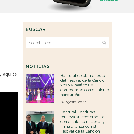
BUSCAR
NOTICIAS
y aquí te
Banrural celebra el éxito
del Festival de la Canción
2026 y reafirma su
compromiso con el talento
hondureño
04 agosto, 2026
Banrural Honduras
renueva su compromiso
con el talento nacional y
firma alianza con el
Festival de la Canción