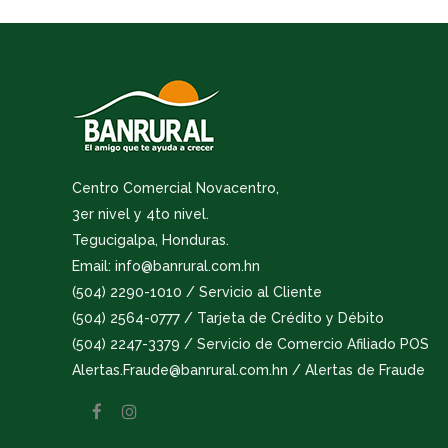
Centro Comercial Novacentro,
3er nivel y 4to nivel.
Tegucigalpa, Honduras.
Email: info@banrural.com.hn
(504) 2290-1010 / Servicio al Cliente
(504) 2564-0777 / Tarjeta de Crédito y Débito
(504) 2247-3379 / Servicio de Comercio Afiliado POS
Alertas.Fraude@banrural.com.hn / Alertas de Fraude