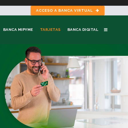
ACCESO A BANCA VIRTUAL
BANCA MIPYME
TARJETAS
BANCA DIGITAL