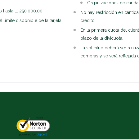
Organizaciones de caridad
o hasta L. 250,000.00.
No hay restricción en cantida
 límite disponible de la tarjeta
crédito.
En la primera cuota del clie
plazo de la divicuota.
La solicitud deberá ser reali
compras y se verá reflejada 