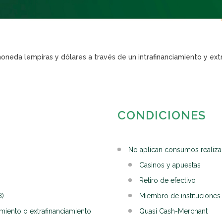
neda lempiras y dólares a través de un intrafinanciamiento y extr
CONDICIONES
No aplican consumos realizad
Casinos y apuestas
Retiro de efectivo
).
Miembro de instituciones 
amiento o extrafinanciamiento
Quasi Cash-Merchant