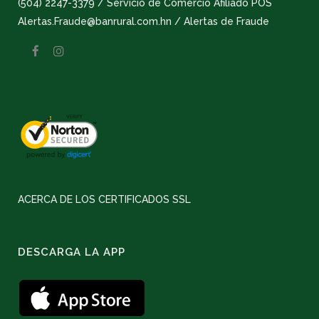
(504) 2247-3379 / Servicio de Comercio Afiliado POS
Alertas.Fraude@banrural.com.hn / Alertas de Fraude
ACERCA DE LOS CERTIFICADOS SSL
DESCARGA LA APP