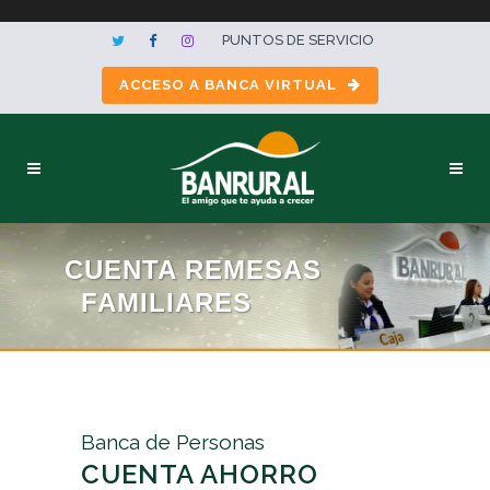
PUNTOS DE SERVICIO
ACCESO A BANCA VIRTUAL
CUENTA REMESAS
FAMILIARES
Banca de Personas
CUENTA AHORRO