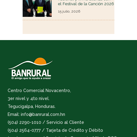
el Festival de la Canción 2026
15 julio, 2026
Centro Comercial Novacentro,
3er nivel y 4to nivel.
Tegucigalpa, Honduras.
Email: info@banrural.com.hn
(504) 2290-1010 / Servicio al Cliente
(504) 2564-0777 / Tarjeta de Crédito y Débito