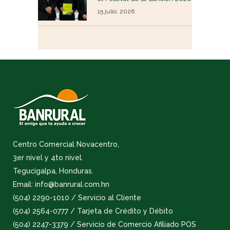
15 julio, 2026
Centro Comercial Novacentro,
3er nivel y 4to nivel.
Tegucigalpa, Honduras.
Email: info@banrural.com.hn
(504) 2290-1010 / Servicio al Cliente
(504) 2564-0777 / Tarjeta de Crédito y Débito
(504) 2247-3379 / Servicio de Comercio Afiliado POS