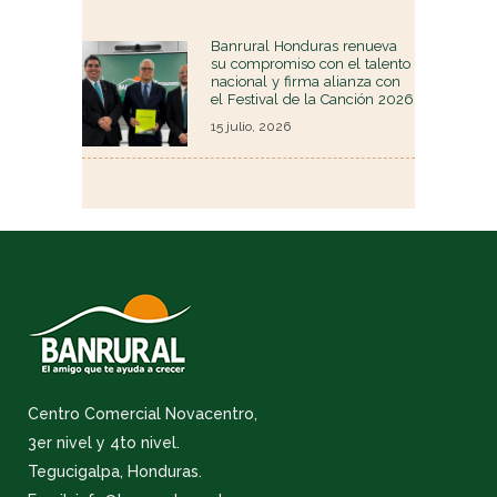
Banrural Honduras renueva
su compromiso con el talento
nacional y firma alianza con
el Festival de la Canción 2026
15 julio, 2026
Centro Comercial Novacentro,
3er nivel y 4to nivel.
Tegucigalpa, Honduras.