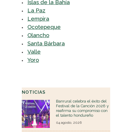
Islas de la Bahía
La Paz
Lempira
Ocotepeque
Olancho
Santa Bárbara
Valle
Yoro
NOTICIAS
Banrural celebra el éxito del
Festival de la Canción 2026 y
reafirma su compromiso con
el talento hondureño
04 agosto, 2026