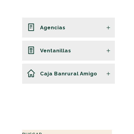
Agencias
Ventanillas
Caja Banrural Amigo