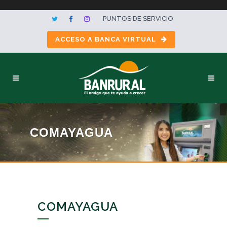
PUNTOS DE SERVICIO
ACCESO A BANCA VIRTUAL
COMAYAGUA
COMAYAGUA