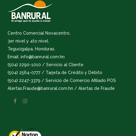
Centro Comercial Novacentro,
3er nivel y 4to nivel.
Tegucigalpa, Honduras.
Email: info@banrural.com.hn
(504) 2290-1010 / Servicio al Cliente
(504) 2564-0777 / Tarjeta de Crédito y Débito
(504) 2247-3379 / Servicio de Comercio Afiliado POS
Alertas.Fraude@banrural.com.hn / Alertas de Fraude