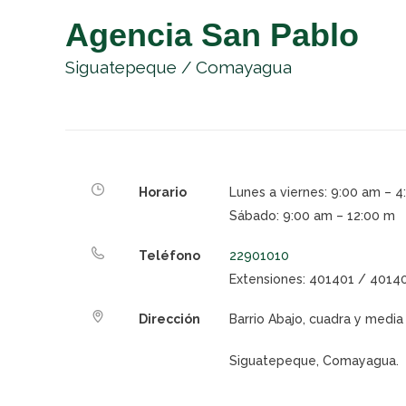
Agencia San Pablo
Siguatepeque / Comayagua
Horario
Lunes a viernes: 9:00 am – 
Sábado: 9:00 am – 12:00 m
Teléfono
22901010
Extensiones: 401401 / 4014
Dirección
Barrio Abajo, cuadra y medi
Siguatepeque, Comayagua
.