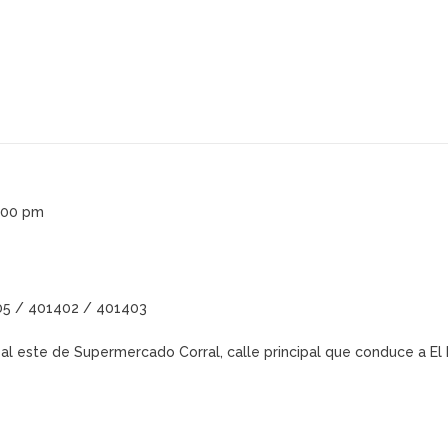
4:00 pm
05 / 401402 / 401403
a al este de Supermercado Corral,
calle principal que conduce a El