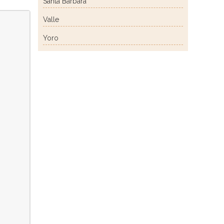
Santa Bárbara
Valle
Yoro