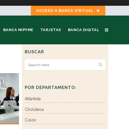
ACCESO A BANCA VIRTUAL
BANCA MIPYME
TARJETAS
BANCA DIGITAL
BUSCAR
POR DEPARTAMENTO:
Atlántida
Choluteca
Colón