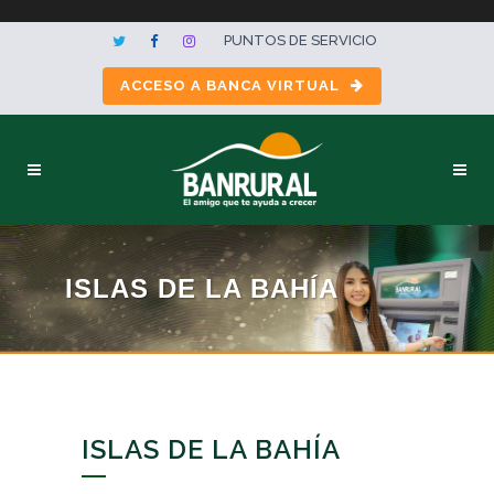
PUNTOS DE SERVICIO
ACCESO A BANCA VIRTUAL
ISLAS DE LA BAHÍA
ISLAS DE LA BAHÍA