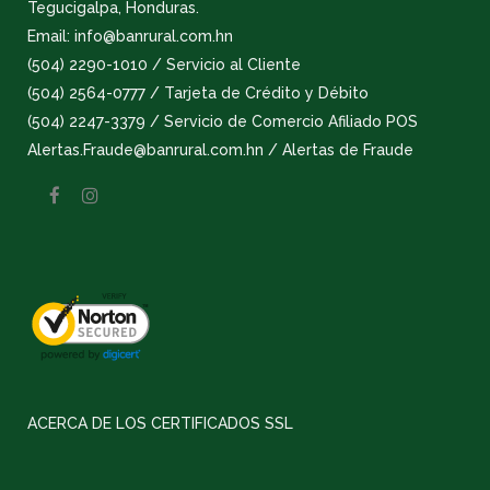
Tegucigalpa, Honduras.
Email: info@banrural.com.hn
(504) 2290-1010 / Servicio al Cliente
(504) 2564-0777 / Tarjeta de Crédito y Débito
(504) 2247-3379 / Servicio de Comercio Afiliado POS
Alertas.Fraude@banrural.com.hn / Alertas de Fraude
ACERCA DE LOS CERTIFICADOS SSL