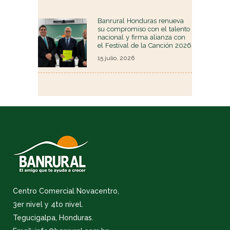
Banrural Honduras renueva
su compromiso con el talento
nacional y firma alianza con
el Festival de la Canción 2026
15 julio, 2026
Centro Comercial Novacentro,
3er nivel y 4to nivel.
Tegucigalpa, Honduras.