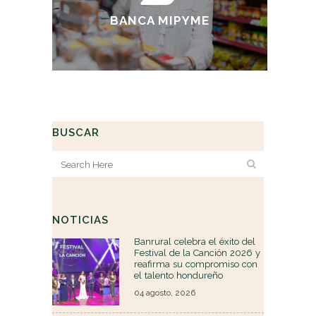
Crédito a Pequeña y Mediana
BANCA MIPYME
Empresa
Amigo Credipos
BUSCAR
NOTICIAS
Banrural celebra el éxito del
Festival de la Canción 2026 y
reafirma su compromiso con
el talento hondureño
04 agosto, 2026