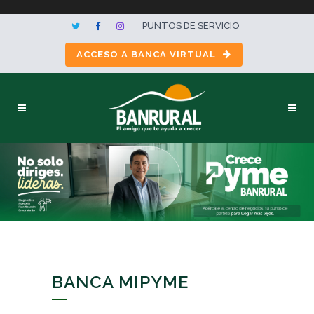
PUNTOS DE SERVICIO
ACCESO A BANCA VIRTUAL
BANCA MIPYME