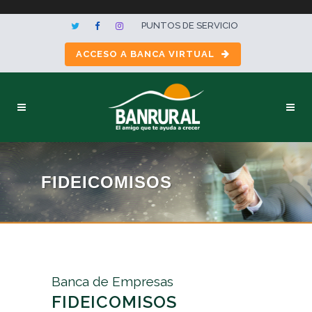
PUNTOS DE SERVICIO
ACCESO A BANCA VIRTUAL
FIDEICOMISOS
Banca de Empresas
FIDEICOMISOS