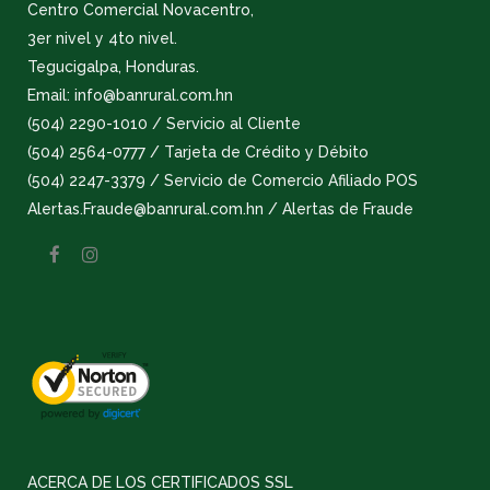
Centro Comercial Novacentro,
3er nivel y 4to nivel.
Tegucigalpa, Honduras.
Email: info@banrural.com.hn
(504) 2290-1010 / Servicio al Cliente
(504) 2564-0777 / Tarjeta de Crédito y Débito
(504) 2247-3379 / Servicio de Comercio Afiliado POS
Alertas.Fraude@banrural.com.hn / Alertas de Fraude
ACERCA DE LOS CERTIFICADOS SSL