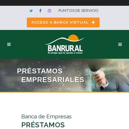
PUNTOS DE SERVICIO
ACCESO A BANCA VIRTUAL
PRÉSTAMOS
EMPRESARIALES
Banca de Empresas
PRÉSTAMOS