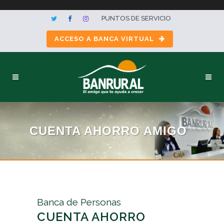
PUNTOS DE SERVICIO
ACCESO A BANCA VIRTUAL
CUENTA AHORRO AMIGO
Banca de Personas
CUENTA AHORRO