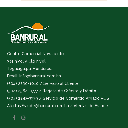
Centro Comercial Novacentro,
3er nivel y 4to nivel.
Tegucigalpa, Honduras.
Email: info@banrural.com.hn
(504) 2290-1010 / Servicio al Cliente
(504) 2564-0777 / Tarjeta de Crédito y Débito
(504) 2247-3379 / Servicio de Comercio Afiliado POS
Alertas.Fraude@banrural.com.hn / Alertas de Fraude