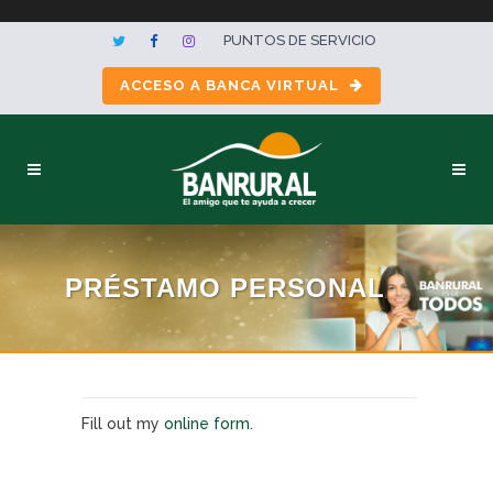
PUNTOS DE SERVICIO
ACCESO A BANCA VIRTUAL
PRÉSTAMO PERSONAL
Fill out my
online form
.