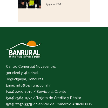
15 julio, 2026
Centro Comercial Novacentro,
3er nivel y 4to nivel.
Tegucigalpa, Honduras.
Email: info@banrural.com.hn
(504) 2290-1010 / Servicio al Cliente
(504) 2564-0777 / Tarjeta de Crédito y Débito
(504) 2247-3379 / Servicio de Comercio Afiliado POS