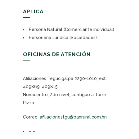
APLICA
Persona Natural (Comerciante individual)
Personería Jurídica (Sociedades)
OFICINAS DE ATENCIÓN
Afiliaciones Tegucigalpa 2290-1010, ext.
409869, 409815
Novacentro, 2do nivel, contiguo a Torre
Pizza
Correo:
afiliacionestgu@banrural.com.hn
– –