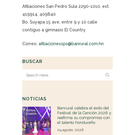
Afiliaciones San Pedro Sula 2290-1010, ext.
419914, 409840
Bo. Suyapa 15 ave, entre 9 y 10 calle
contiguo a gimnasio El Country.
Correo:
afiliacionessps@banrural.com.hn
BUSCAR
NOTICIAS
Banrural celebra el éxito del
Festival de la Canción 2026 y
reafirma su compromiso con
el talento hondureño
04 agosto, 2026