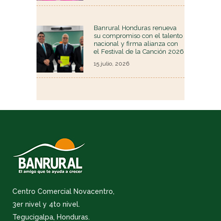
Banrural Honduras renueva
su compromiso con el talento
nacional y firma alianza con
el Festival de la Canción 2026
15 julio, 2026
Centro Comercial Novacentro,
3er nivel y 4to nivel.
Tegucigalpa, Honduras.