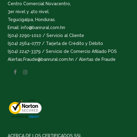
Centro Comercial Novacentro,
3er nivel y 4to nivel.
Tegucigalpa, Honduras.
Email: info@banrural.com.hn
(504) 2290-1010 / Servicio al Cliente
(504) 2564-0777 / Tarjeta de Crédito y Débito
(504) 2247-3379 / Servicio de Comercio Afiliado POS
Alertas.Fraude@banrural.com.hn / Alertas de Fraude
ACERCA DE LOS CERTIFICADOS SSL