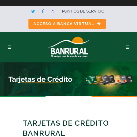
PUNTOS DE SERVICIO
ACCESO A BANCA VIRTUAL
TARJETAS DE CRÉDITO
BANRURAL