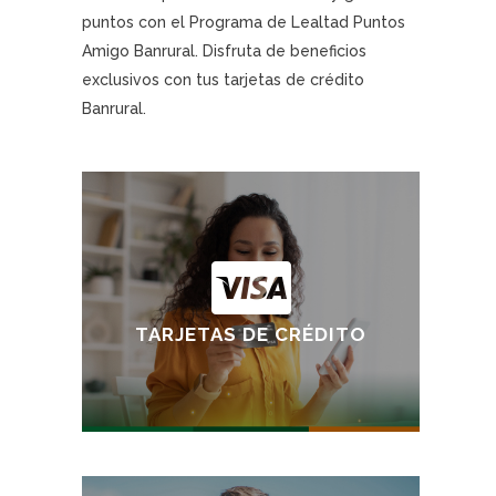
puntos con el Programa de Lealtad Puntos
Amigo Banrural. Disfruta de beneficios
exclusivos con tus tarjetas de crédito
Banrural.
Tarjetas de Crédito Visa
Tarjeta Visa Clásica
Tarjeta Visa Oro
Tarjeta Visa Platinum
TARJETAS DE CRÉDITO
Tarjeta Visa Infinite
Tarjeta Visa Empresarial