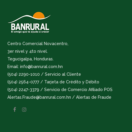
Centro Comercial Novacentro,
3er nivel y 4to nivel.
Tegucigalpa, Honduras.
Email: info@banrural.com.hn
(504) 2290-1010 / Servicio al Cliente
(504) 2564-0777 / Tarjeta de Crédito y Débito
(504) 2247-3379 / Servicio de Comercio Afiliado POS
Alertas.Fraude@banrural.com.hn / Alertas de Fraude