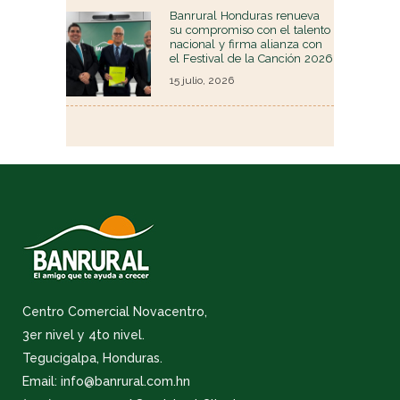
Banrural Honduras renueva
su compromiso con el talento
nacional y firma alianza con
el Festival de la Canción 2026
15 julio, 2026
Centro Comercial Novacentro,
3er nivel y 4to nivel.
Tegucigalpa, Honduras.
Email: info@banrural.com.hn