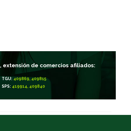
 extensión de comercios afiliados:
TGU:
409869, 409815
SPS:
419914, 409840