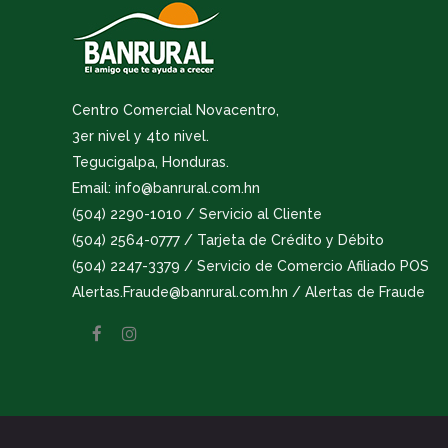
Centro Comercial Novacentro,
3er nivel y 4to nivel.
Tegucigalpa, Honduras.
Email: info@banrural.com.hn
(504) 2290-1010 / Servicio al Cliente
(504) 2564-0777 / Tarjeta de Crédito y Débito
(504) 2247-3379 / Servicio de Comercio Afiliado POS
Alertas.Fraude@banrural.com.hn / Alertas de Fraude