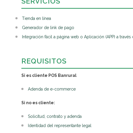
SERVICIOS
Tienda en línea
Generador de link de pago
Integración fácil a página web o Aplicación (APP) a través
REQUISITOS
Si es cliente POS Banrural
Adenda de e-commerce
Si no es cliente:
Solicitud, contrato y adenda
Identidad del representante legal