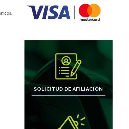
́nicos,
SOLICITUD DE AFILIACIÓN