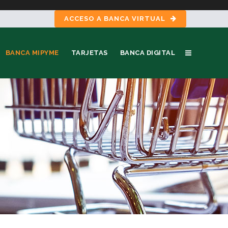
ACCESO A BANCA VIRTUAL
BANCA MIPYME
TARJETAS
BANCA DIGITAL