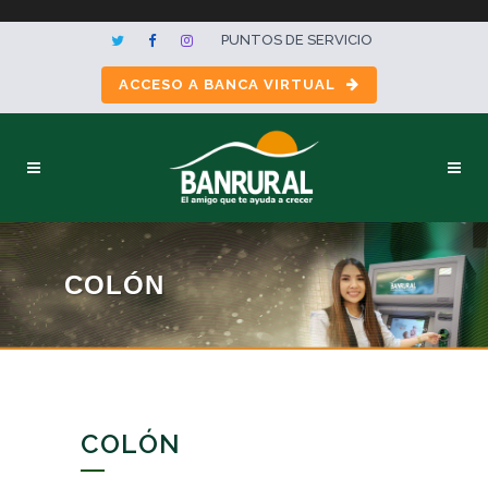
PUNTOS DE SERVICIO
ACCESO A BANCA VIRTUAL
COLÓN
COLÓN