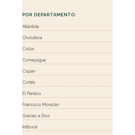
POR DEPARTAMENTO:
Atlántida
Choluteca
Colón
Comayagua
Copán
Cortés
El Paraíso
Francisco Morazán
Gracias a Dios
Intibucá