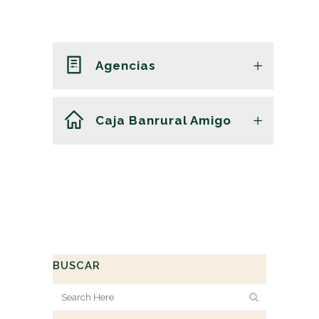
Agencias
Caja Banrural Amigo
BUSCAR