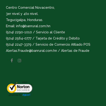
Centro Comercial Novacentro,
3er nivel y 4to nivel.
Tegucigalpa, Honduras.
Email: info@banrural.com.hn
(504) 2290-1010 / Servicio al Cliente
(504) 2564-0777 / Tarjeta de Crédito y Débito
(504) 2247-3379 / Servicio de Comercio Afiliado POS
Alertas.Fraude@banrural.com.hn / Alertas de Fraude