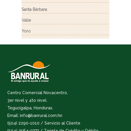
Santa Bárbara
Valle
Yoro
Centro Comercial Novacentro,
3er nivel y 4to nivel.
Tegucigalpa, Honduras.
Email: info@banrural.com.hn
(504) 2290-1010 / Servicio al Cliente
(504) 2564-0777 / Tarjeta de Crédito y Débito