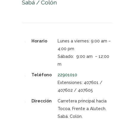
Sabá / Colón
Horario
Lunes a viernes: 9:00 am –
4:00 pm
Sábado: 9:00 am – 12:00
m
Teléfono
22901010
Extensiones: 407601 /
407602 / 407605
Dirección
Carretera principal hacia
Tocoa.
Frente a Alutech.
Sabá
. Colón.