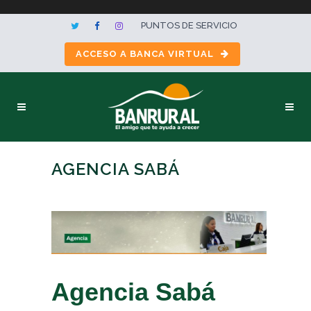
PUNTOS DE SERVICIO
ACCESO A BANCA VIRTUAL
AGENCIA SABÁ
Agencia Sabá