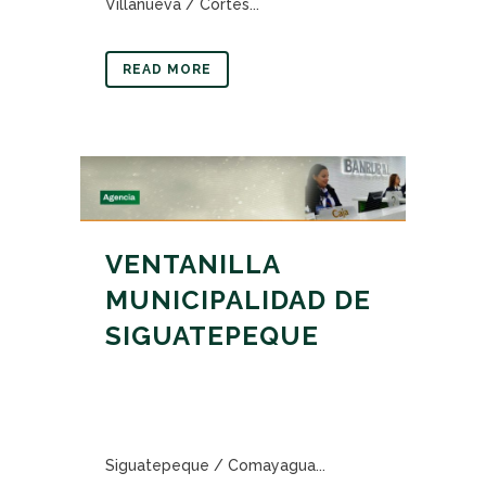
Villanueva / Cortés...
READ MORE
VENTANILLA
MUNICIPALIDAD DE
SIGUATEPEQUE
Siguatepeque / Comayagua...