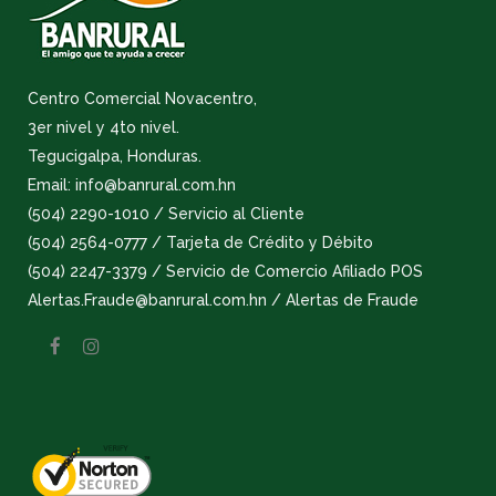
Centro Comercial Novacentro,
3er nivel y 4to nivel.
Tegucigalpa, Honduras.
Email: info@banrural.com.hn
(504) 2290-1010 / Servicio al Cliente
(504) 2564-0777 / Tarjeta de Crédito y Débito
(504) 2247-3379 / Servicio de Comercio Afiliado POS
Alertas.Fraude@banrural.com.hn / Alertas de Fraude