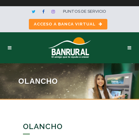
PUNTOS DE SERVICIO
ACCESO A BANCA VIRTUAL
OLANCHO
OLANCHO