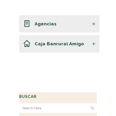
Agencias
Caja Banrural Amigo
BUSCAR