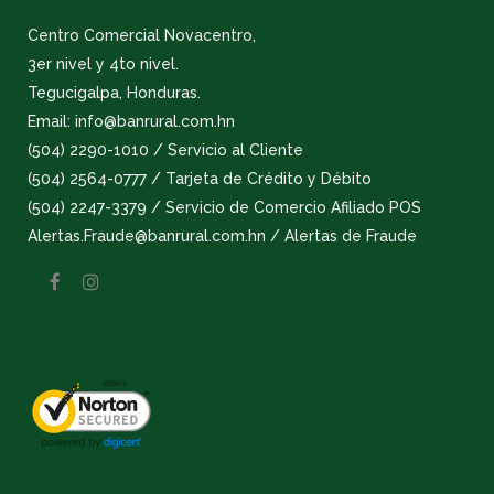
Centro Comercial Novacentro,
3er nivel y 4to nivel.
Tegucigalpa, Honduras.
Email: info@banrural.com.hn
(504) 2290-1010 / Servicio al Cliente
(504) 2564-0777 / Tarjeta de Crédito y Débito
(504) 2247-3379 / Servicio de Comercio Afiliado POS
Alertas.Fraude@banrural.com.hn / Alertas de Fraude