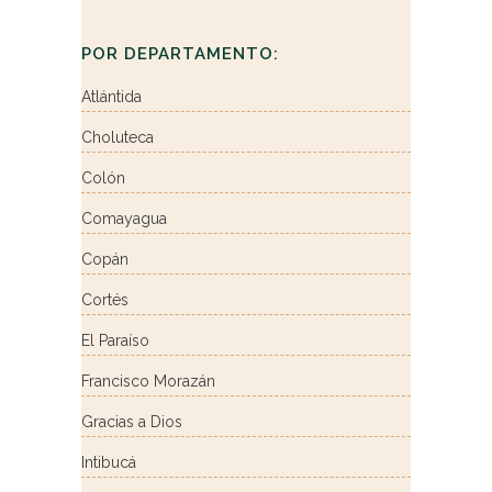
POR DEPARTAMENTO:
Atlántida
Choluteca
Colón
Comayagua
Copán
Cortés
El Paraíso
Francisco Morazán
Gracias a Dios
Intibucá