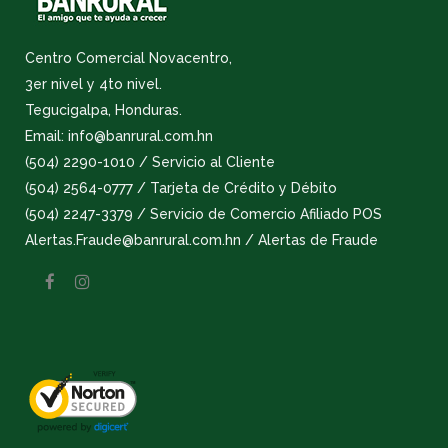
Centro Comercial Novacentro,
3er nivel y 4to nivel.
Tegucigalpa, Honduras.
Email: info@banrural.com.hn
(504) 2290-1010 / Servicio al Cliente
(504) 2564-0777 / Tarjeta de Crédito y Débito
(504) 2247-3379 / Servicio de Comercio Afiliado POS
Alertas.Fraude@banrural.com.hn / Alertas de Fraude