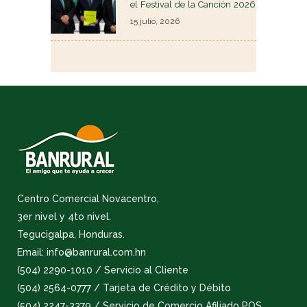
el Festival de la Canción 2026
15 julio, 2026
Centro Comercial Novacentro,
3er nivel y 4to nivel.
Tegucigalpa, Honduras.
Email: info@banrural.com.hn
(504) 2290-1010 / Servicio al Cliente
(504) 2564-0777 / Tarjeta de Crédito y Débito
(504) 2247-3379 / Servicio de Comercio Afiliado POS