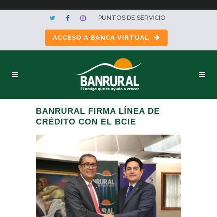
PUNTOS DE SERVICIO
ACCESO A BANCA VIRTUAL
BANRURAL FIRMA LÍNEA DE
CRÉDITO CON EL BCIE