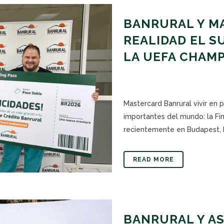
BANRURAL Y M
REALIDAD EL SU
LA UEFA CHAM
Mastercard Banrural vivir en 
importantes del mundo: la Fi
recientemente en Budapest, Hu
READ MORE
BANRURAL Y A