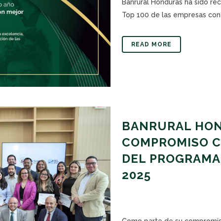
Banrural Honduras ha sido re
Top 100 de las empresas con 
READ MORE
BANRURAL HON
COMPROMISO C
DEL PROGRAMA
2025
Como parte de su compromiso