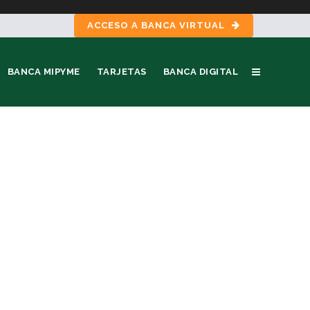
ACCESO A BANCA VIRTUAL
BANCA MIPYME
TARJETAS
BANCA DIGITAL