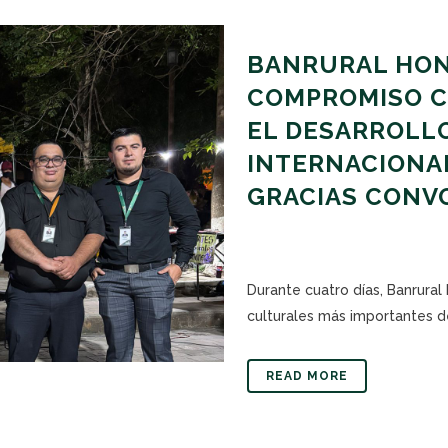
BANRURAL HON
COMPROMISO CO
EL DESARROLLO
INTERNACIONAL
GRACIAS CONV
Durante cuatro días, Banrura
culturales más importantes del
READ MORE