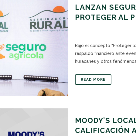
LANZAN SEGUR
PROTEGER AL 
Bajo el concepto “Proteger lo 
respaldo financiero ante even
huracanes y otros fenómenos.
READ MORE
MOODY’S LOCA
CALIFICACIÓN 