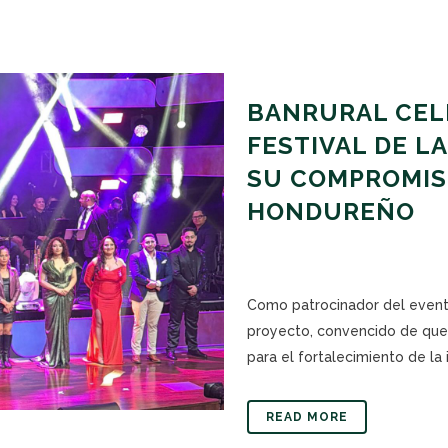
BANRURAL CELE
FESTIVAL DE L
SU COMPROMIS
HONDUREÑO
Como patrocinador del event
proyecto, convencido de que e
para el fortalecimiento de la 
READ MORE