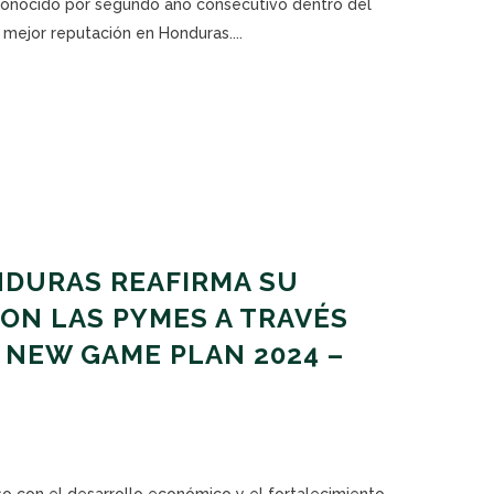
conocido por segundo año consecutivo dentro del
mejor reputación en Honduras....
DURAS REAFIRMA SU
ON LAS PYMES A TRAVÉS
 NEW GAME PLAN 2024 –
 con el desarrollo económico y el fortalecimiento