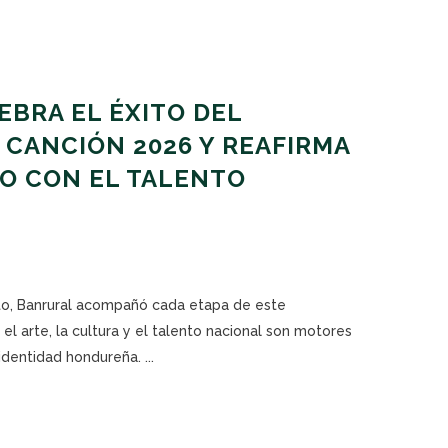
BRA EL ÉXITO DEL
A CANCIÓN 2026 Y REAFIRMA
O CON EL TALENTO
o, Banrural acompañó cada etapa de este
l arte, la cultura y el talento nacional son motores
identidad hondureña. ...