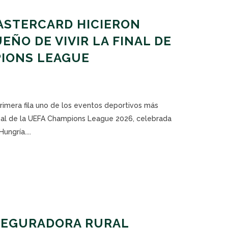
ASTERCARD HICIERON
EÑO DE VIVIR LA FINAL DE
PIONS LEAGUE
primera fila uno de los eventos deportivos más
nal de la UEFA Champions League 2026, celebrada
ngría....
SEGURADORA RURAL