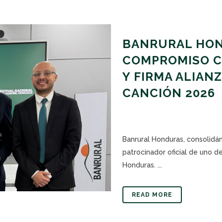
BANRURAL HON
COMPROMISO C
Y FIRMA ALIANZ
CANCIÓN 2026
Banrural Honduras, consolid
patrocinador oficial de uno d
Honduras. ...
READ MORE