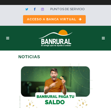
PUNTOS DE SERVICIO
ACCESO A BANCA VIRTUAL
NOTICIAS