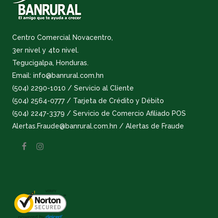
Centro Comercial Novacentro,
3er nivel y 4to nivel.
Tegucigalpa, Honduras.
Email: info@banrural.com.hn
(504) 2290-1010 / Servicio al Cliente
(504) 2564-0777 / Tarjeta de Crédito y Débito
(504) 2247-3379 / Servicio de Comercio Afiliado POS
Alertas.Fraude@banrural.com.hn / Alertas de Fraude