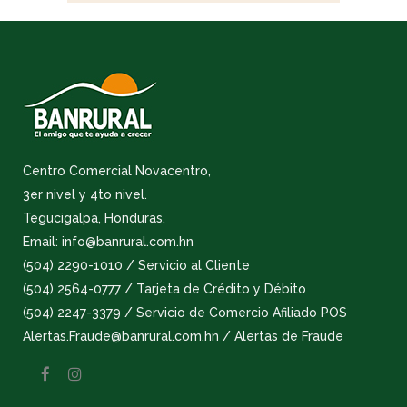
Centro Comercial Novacentro,
3er nivel y 4to nivel.
Tegucigalpa, Honduras.
Email: info@banrural.com.hn
(504) 2290-1010 / Servicio al Cliente
(504) 2564-0777 / Tarjeta de Crédito y Débito
(504) 2247-3379 / Servicio de Comercio Afiliado POS
Alertas.Fraude@banrural.com.hn / Alertas de Fraude