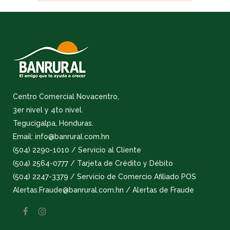
Centro Comercial Novacentro,
3er nivel y 4to nivel.
Tegucigalpa, Honduras.
Email: info@banrural.com.hn
(504) 2290-1010 / Servicio al Cliente
(504) 2564-0777 / Tarjeta de Crédito y Débito
(504) 2247-3379 / Servicio de Comercio Afiliado POS
Alertas.Fraude@banrural.com.hn / Alertas de Fraude