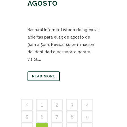
AGOSTO
Banrural Informa: Listado de agencias
abiertas para el 13 de agosto de
9am a 5pm. Revisar su terminación
de identidad o pasaporte para su
visita....
READ MORE
1
2
3
4
5
6
7
8
9