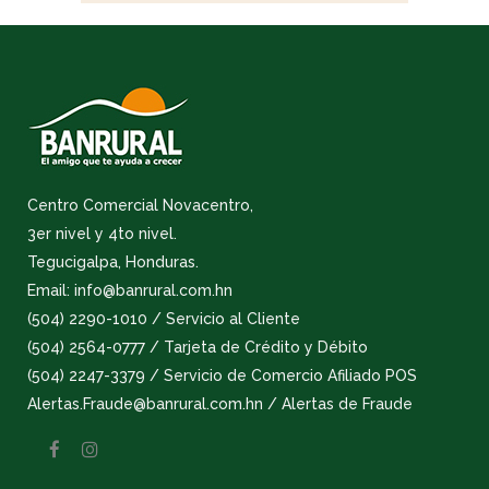
Centro Comercial Novacentro,
3er nivel y 4to nivel.
Tegucigalpa, Honduras.
Email: info@banrural.com.hn
(504) 2290-1010 / Servicio al Cliente
(504) 2564-0777 / Tarjeta de Crédito y Débito
(504) 2247-3379 / Servicio de Comercio Afiliado POS
Alertas.Fraude@banrural.com.hn / Alertas de Fraude