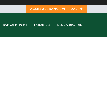
ACCESO A BANCA VIRTUAL
BANCA MIPYME
TARJETAS
BANCA DIGITAL