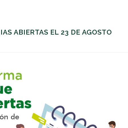
AS ABIERTAS EL 23 DE AGOSTO