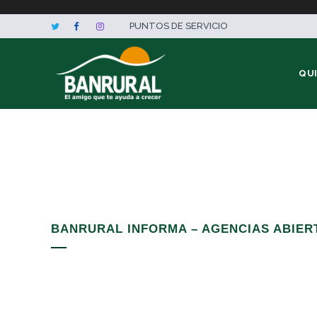
PUNTOS DE SERVICIO
QU
BANRURAL INFORMA – AGENCIAS ABIERT