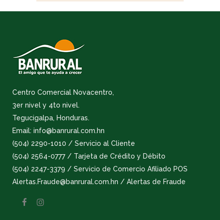
Centro Comercial Novacentro,
3er nivel y 4to nivel.
Tegucigalpa, Honduras.
Email: info@banrural.com.hn
(504) 2290-1010 / Servicio al Cliente
(504) 2564-0777 / Tarjeta de Crédito y Débito
(504) 2247-3379 / Servicio de Comercio Afiliado POS
Alertas.Fraude@banrural.com.hn / Alertas de Fraude