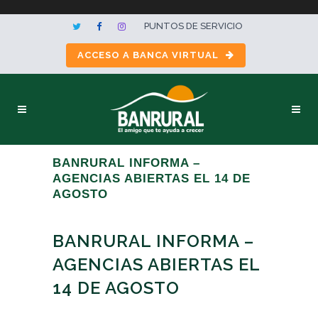
PUNTOS DE SERVICIO
ACCESO A BANCA VIRTUAL
BANRURAL INFORMA –
AGENCIAS ABIERTAS EL 14 DE
AGOSTO
BANRURAL INFORMA –
AGENCIAS ABIERTAS EL
14 DE AGOSTO