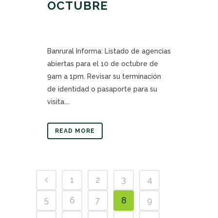
OCTUBRE
Banrural Informa: Listado de agencias
abiertas para el 10 de octubre de
9am a 1pm. Revisar su terminación
de identidad o pasaporte para su
visita....
READ MORE
1
2
3
4
5
6
7
8
9