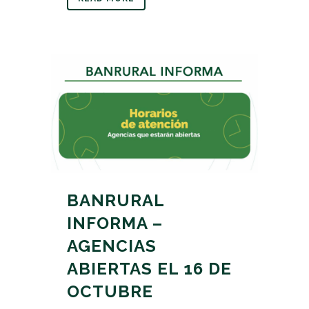
BANRURAL
INFORMA –
AGENCIAS
ABIERTAS EL 16 DE
OCTUBRE