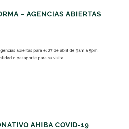
RMA – AGENCIAS ABIERTAS
agencias abiertas para el 27 de abril de 9am a 5pm.
tidad o pasaporte para su visita....
NATIVO AHIBA COVID-19