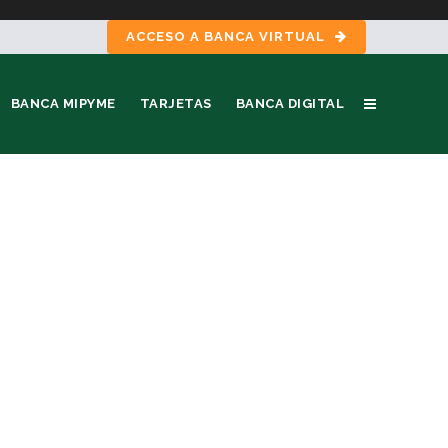
ACCESO A BANCA VIRTUAL
BANCA MIPYME
TARJETAS
BANCA DIGITAL