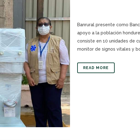
Banrural presente como Banc
apoyo a la población hondure
consiste en 10 unidades de cu
monitor de signos vitales y bo
READ MORE