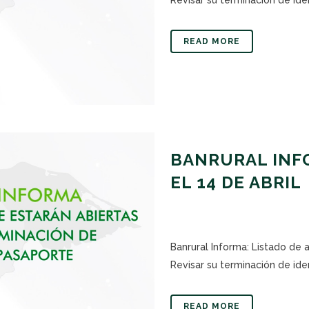
READ MORE
BANRURAL INFO
EL 14 DE ABRIL
Banrural Informa: Listado de 
Revisar su terminación de iden
READ MORE