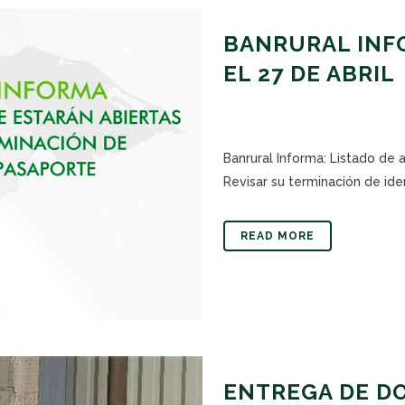
BANRURAL INFO
EL 27 DE ABRIL
Banrural Informa: Listado de 
Revisar su terminación de iden
READ MORE
ENTREGA DE DO