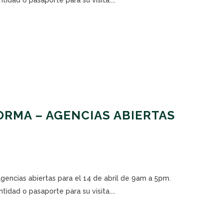
RMA – AGENCIAS ABIERTAS
agencias abiertas para el 14 de abril de 9am a 5pm.
tidad o pasaporte para su visita....