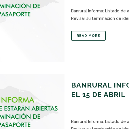
Banrural Informa: Listado de 
Revisar su terminación de iden
READ MORE
BANRURAL INFO
EL 15 DE ABRIL
Banrural Informa: Listado de 
Revisar su terminación de iden