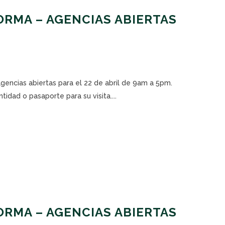
RMA – AGENCIAS ABIERTAS
agencias abiertas para el 22 de abril de 9am a 5pm.
tidad o pasaporte para su visita....
RMA – AGENCIAS ABIERTAS