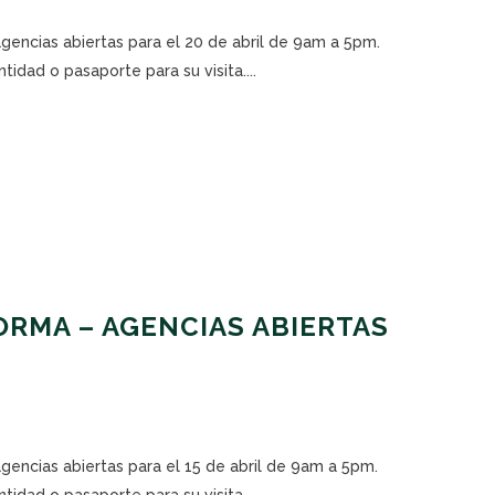
agencias abiertas para el 20 de abril de 9am a 5pm.
tidad o pasaporte para su visita....
RMA – AGENCIAS ABIERTAS
agencias abiertas para el 15 de abril de 9am a 5pm.
tidad o pasaporte para su visita....