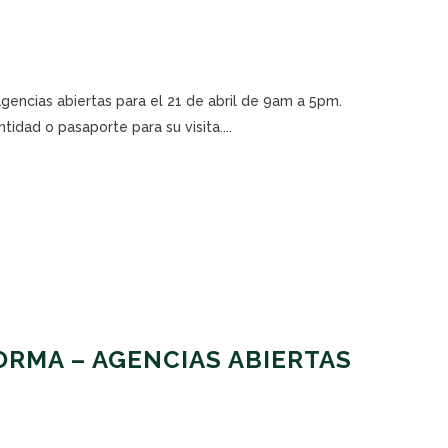
agencias abiertas para el 21 de abril de 9am a 5pm.
tidad o pasaporte para su visita....
RMA – AGENCIAS ABIERTAS