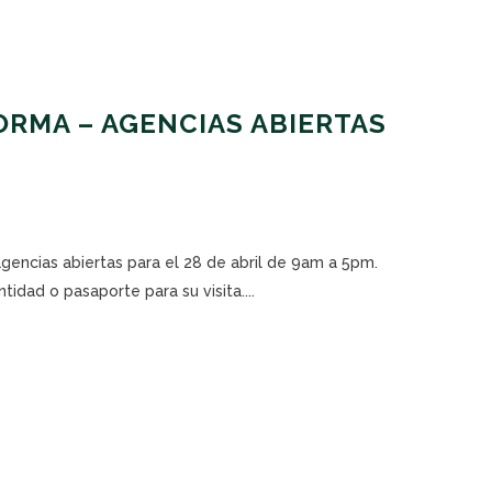
RMA – AGENCIAS ABIERTAS
agencias abiertas para el 28 de abril de 9am a 5pm.
tidad o pasaporte para su visita....