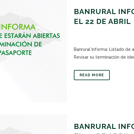
BANRURAL INFO
EL 22 DE ABRIL
Banrural Informa: Listado de 
Revisar su terminación de iden
READ MORE
BANRURAL INFO