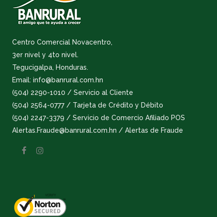
Centro Comercial Novacentro,
3er nivel y 4to nivel.
Tegucigalpa, Honduras.
Email: info@banrural.com.hn
(504) 2290-1010 / Servicio al Cliente
(504) 2564-0777 / Tarjeta de Crédito y Débito
(504) 2247-3379 / Servicio de Comercio Afiliado POS
Alertas.Fraude@banrural.com.hn / Alertas de Fraude