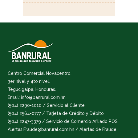
Centro Comercial Novacentro,
3er nivel y 4to nivel.
Tegucigalpa, Honduras.
Email: info@banrural.com.hn
(504) 2290-1010 / Servicio al Cliente
(504) 2564-0777 / Tarjeta de Crédito y Débito
(504) 2247-3379 / Servicio de Comercio Afiliado POS
Alertas.Fraude@banrural.com.hn / Alertas de Fraude