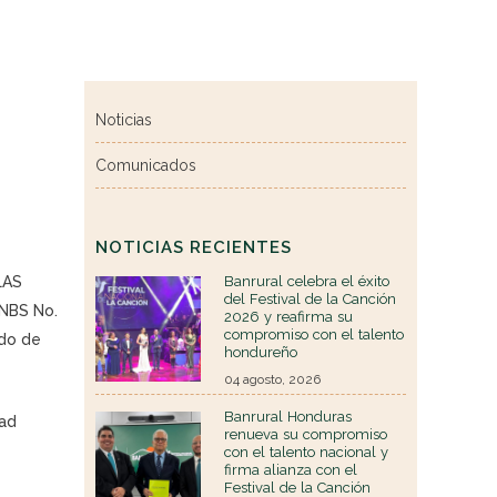
Noticias
Comunicados
NOTICIAS RECIENTES
LAS
Banrural celebra el éxito
del Festival de la Canción
CNBS No.
2026 y reafirma su
compromiso con el talento
ldo de
hondureño
04 agosto, 2026
Banrural Honduras
dad
renueva su compromiso
con el talento nacional y
firma alianza con el
Festival de la Canción