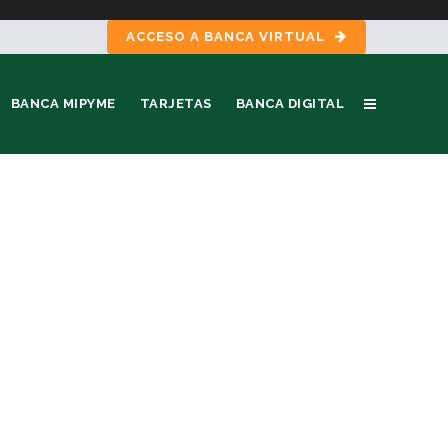
ACCESO A BANCA VIRTUAL
BANCA MIPYME
TARJETAS
BANCA DIGITAL