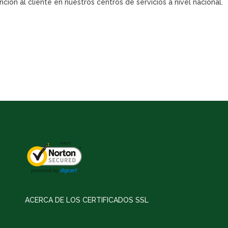
ión al cliente en nuestros centros de servicios a nivel nacional.
ACERCA DE LOS CERTIFICADOS SSL