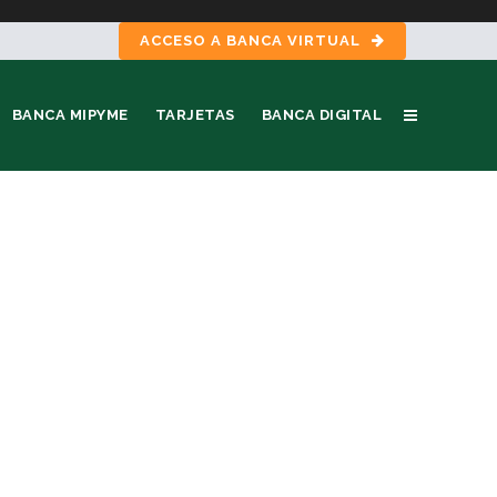
ACCESO A BANCA VIRTUAL
BANCA MIPYME
TARJETAS
BANCA DIGITAL