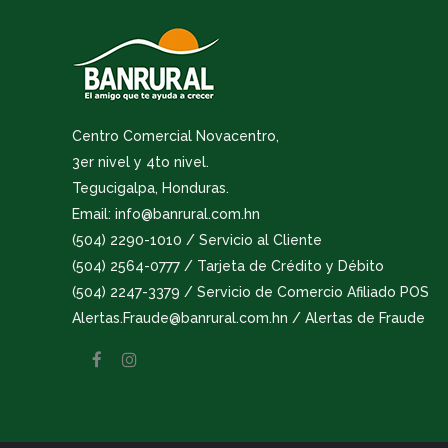
Centro Comercial Novacentro,
3er nivel y 4to nivel.
Tegucigalpa, Honduras.
Email: info@banrural.com.hn
(504) 2290-1010 / Servicio al Cliente
(504) 2564-0777 / Tarjeta de Crédito y Débito
(504) 2247-3379 / Servicio de Comercio Afiliado POS
Alertas.Fraude@banrural.com.hn / Alertas de Fraude