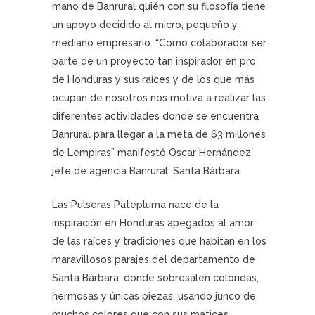
mano de Banrural quién con su filosofía tiene
un apoyo decidido al micro, pequeño y
mediano empresario. “Como colaborador ser
parte de un proyecto tan inspirador en pro
de Honduras y sus raíces y de los que más
ocupan de nosotros nos motiva a realizar las
diferentes actividades donde se encuentra
Banrural para llegar a la meta de 63 millones
de Lempiras” manifestó Oscar Hernández,
jefe de agencia Banrural, Santa Bárbara.
Las Pulseras Patepluma nace de la
inspiración en Honduras apegados al amor
de las raíces y tradiciones que habitan en los
maravillosos parajes del departamento de
Santa Bárbara, donde sobresalen coloridas,
hermosas y únicas piezas, usando junco de
muchos colores que con sus matices