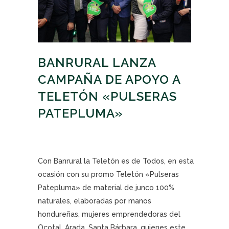
BANRURAL LANZA
CAMPAÑA DE APOYO A
TELETÓN «PULSERAS
PATEPLUMA»
Con Banrural la Teletón es de Todos, en esta
ocasión con su promo Teletón «Pulseras
Patepluma» de material de junco 100%
naturales, elaboradas por manos
hondureñas, mujeres emprendedoras del
Ocotal, Arada, Santa Bárbara, quienes este