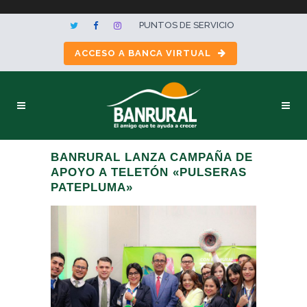
PUNTOS DE SERVICIO
ACCESO A BANCA VIRTUAL
BANRURAL LANZA CAMPAÑA DE
APOYO A TELETÓN «PULSERAS
PATEPLUMA»