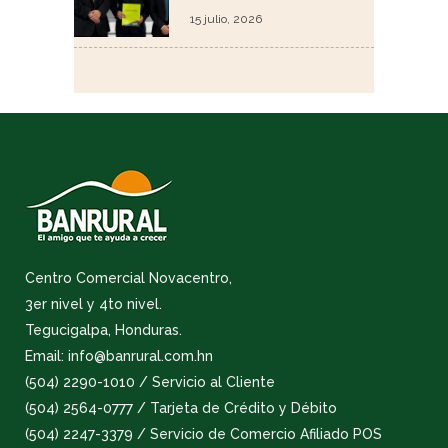
15 julio, 2026
Centro Comercial Novacentro,
3er nivel y 4to nivel.
Tegucigalpa, Honduras.
Email: info@banrural.com.hn
(504) 2290-1010 / Servicio al Cliente
(504) 2564-0777 / Tarjeta de Crédito y Débito
(504) 2247-3379 / Servicio de Comercio Afiliado POS