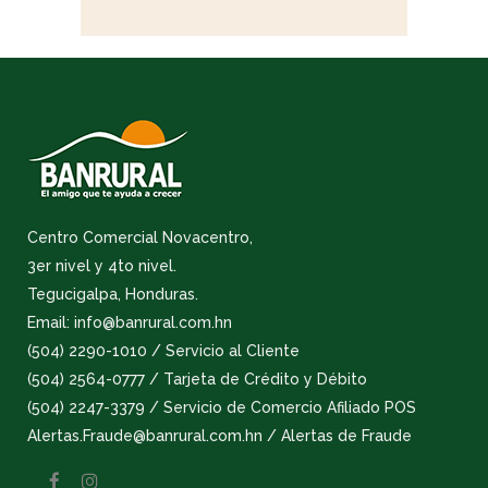
Centro Comercial Novacentro,
3er nivel y 4to nivel.
Tegucigalpa, Honduras.
Email: info@banrural.com.hn
(504) 2290-1010 / Servicio al Cliente
(504) 2564-0777 / Tarjeta de Crédito y Débito
(504) 2247-3379 / Servicio de Comercio Afiliado POS
Alertas.Fraude@banrural.com.hn / Alertas de Fraude