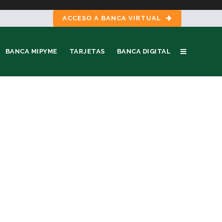
ACCESO A BANCA VIRTUAL
BANCA MIPYME
TARJETAS
BANCA DIGITAL