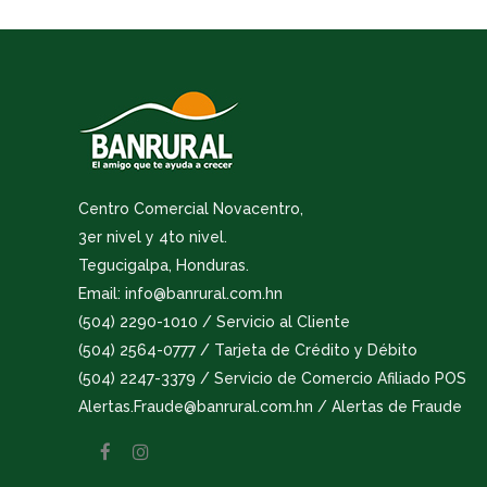
Centro Comercial Novacentro,
3er nivel y 4to nivel.
Tegucigalpa, Honduras.
Email: info@banrural.com.hn
(504) 2290-1010 / Servicio al Cliente
(504) 2564-0777 / Tarjeta de Crédito y Débito
(504) 2247-3379 / Servicio de Comercio Afiliado POS
Alertas.Fraude@banrural.com.hn / Alertas de Fraude