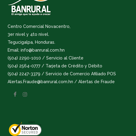
Centro Comercial Novacentro,
3er nivel y 4to nivel.
Tegucigalpa, Honduras.
Email: info@banrural.com.hn
(504) 2290-1010 / Servicio al Cliente
(504) 2564-0777 / Tarjeta de Crédito y Débito
(504) 2247-3379 / Servicio de Comercio Afiliado POS
Alertas.Fraude@banrural.com.hn / Alertas de Fraude