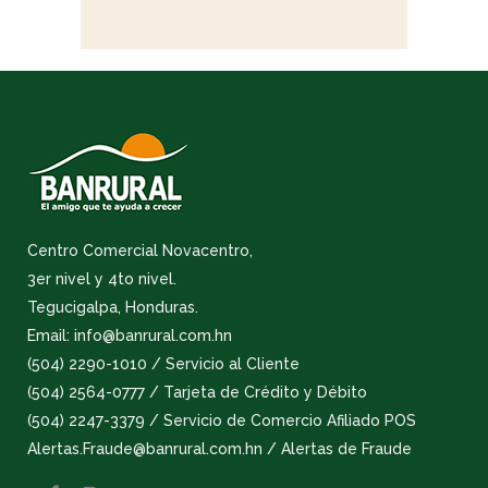
Centro Comercial Novacentro,
3er nivel y 4to nivel.
Tegucigalpa, Honduras.
Email: info@banrural.com.hn
(504) 2290-1010 / Servicio al Cliente
(504) 2564-0777 / Tarjeta de Crédito y Débito
(504) 2247-3379 / Servicio de Comercio Afiliado POS
Alertas.Fraude@banrural.com.hn / Alertas de Fraude