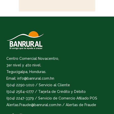
Centro Comercial Novacentro,
3er nivel y 4to nivel.
Tegucigalpa, Honduras.
Email: info@banrural.com.hn
(504) 2290-1010 / Servicio al Cliente
(504) 2564-0777 / Tarjeta de Crédito y Débito
(504) 2247-3379 / Servicio de Comercio Afiliado POS
Alertas.Fraude@banrural.com.hn / Alertas de Fraude