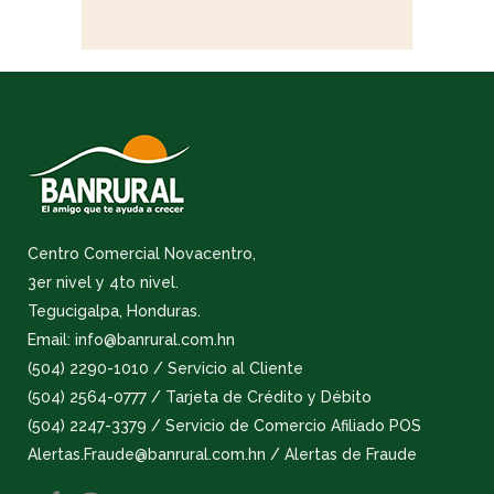
Centro Comercial Novacentro,
3er nivel y 4to nivel.
Tegucigalpa, Honduras.
Email: info@banrural.com.hn
(504) 2290-1010 / Servicio al Cliente
(504) 2564-0777 / Tarjeta de Crédito y Débito
(504) 2247-3379 / Servicio de Comercio Afiliado POS
Alertas.Fraude@banrural.com.hn / Alertas de Fraude