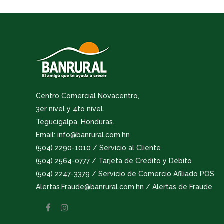
Centro Comercial Novacentro,
3er nivel y 4to nivel.
Tegucigalpa, Honduras.
Email: info@banrural.com.hn
(504) 2290-1010 / Servicio al Cliente
(504) 2564-0777 / Tarjeta de Crédito y Débito
(504) 2247-3379 / Servicio de Comercio Afiliado POS
Alertas.Fraude@banrural.com.hn / Alertas de Fraude