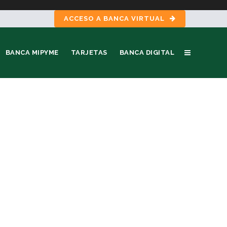
ACCESO A BANCA VIRTUAL
BANCA MIPYME
TARJETAS
BANCA DIGITAL