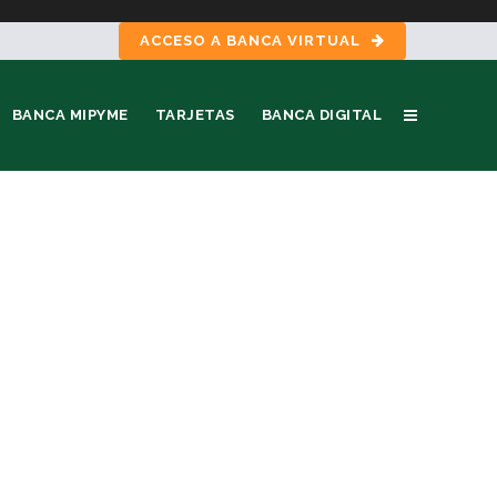
ACCESO A BANCA VIRTUAL
BANCA MIPYME
TARJETAS
BANCA DIGITAL