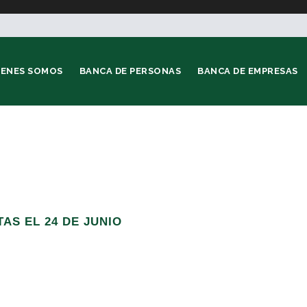
IENES SOMOS
BANCA DE PERSONAS
BANCA DE EMPRESAS
AS EL 24 DE JUNIO