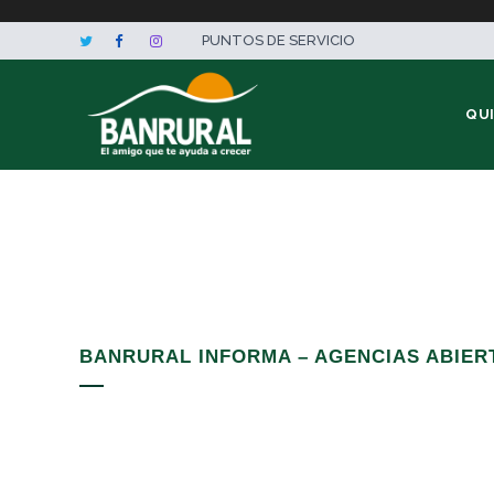
PUNTOS DE SERVICIO
QU
BANRURAL INFORMA – AGENCIAS ABIERT