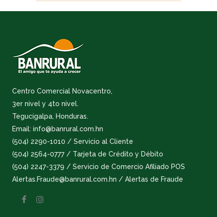
Centro Comercial Novacentro,
3er nivel y 4to nivel.
Tegucigalpa, Honduras.
Email: info@banrural.com.hn
(504) 2290-1010 / Servicio al Cliente
(504) 2564-0777 / Tarjeta de Crédito y Débito
(504) 2247-3379 / Servicio de Comercio Afiliado POS
Alertas.Fraude@banrural.com.hn / Alertas de Fraude